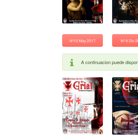
Nº10 May 2017
Nº 9 Dic 
A continuacion puede dispone