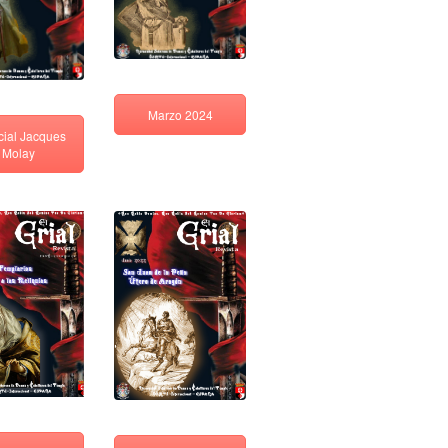
Marzo 2024
cial Jacques
Molay