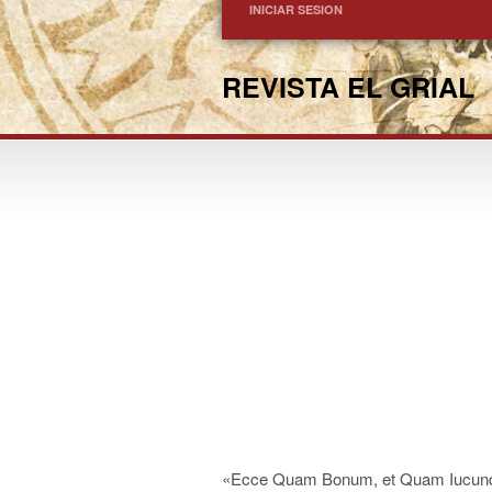
INICIAR SESION
REVISTA EL GRIAL
«Ecce Quam Bonum, et Quam Iucundu