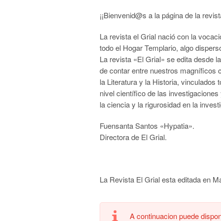
¡¡Bienvenid@s a la página de la revista 
La revista el Grial nació con la vocac
todo el Hogar Templario, algo disperso
La revista «El Grial» se edita desde
de contar entre nuestros magníficos
la Literatura y la Historia, vinculados
nivel científico de las investigaciones
la ciencia y la rigurosidad en la invest
Fuensanta Santos «Hypatia».
Directora de El Grial.
La Revista El Grial esta editada en M
A continuacion puede dispone