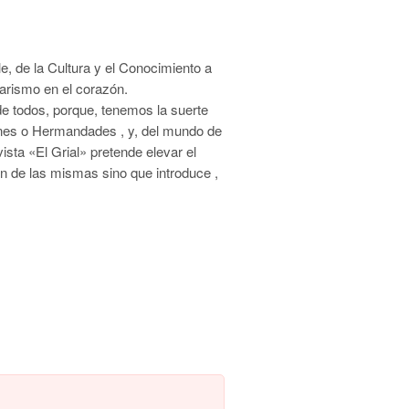
le, de la Cultura y el Conocimiento a
larismo en el corazón.
e todos, porque, tenemos la suerte
enes o Hermandades , y, del mundo de
vista «El Grial» pretende elevar el
ión de las mismas sino que introduce ,