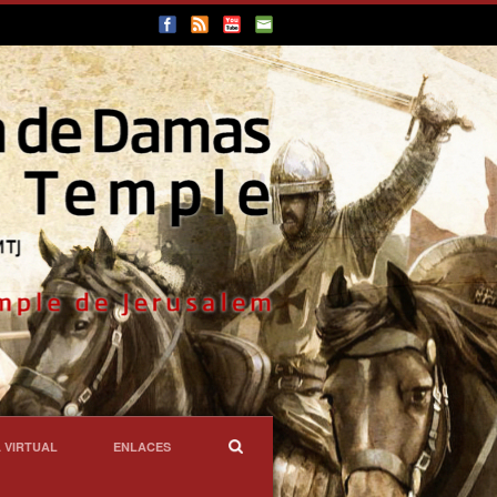
 VIRTUAL
ENLACES