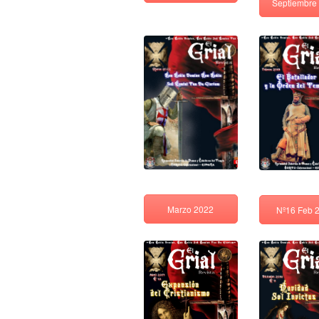
Septiembre
Marzo 2022
Nº16 Feb 