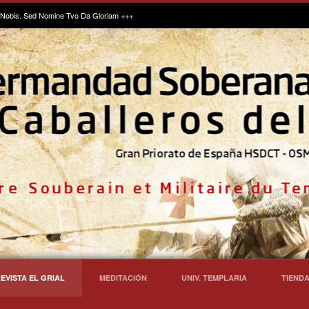
Nobis. Sed Nomine Tvo Da Gloriam +++
EVISTA EL GRIAL
MEDITACIÓN
UNIV. TEMPLARIA
TIENDA