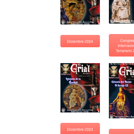
Congre
Diciembre 2024
Internaci
Templario 
Diciembre 2023