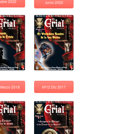
ubre 2022
Junio 2022
Nº12 Dic 2017
 Marzo 2018