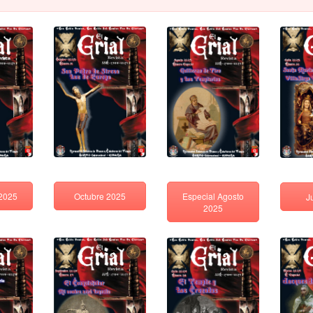
Octubre 2025
 2025
Especial Agosto
J
2025