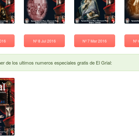
2016
Nº 8 Jul 2016
Nº 7 Mar 2016
Nº 
r de los ultimos numeros especiales gratis de El Grial: