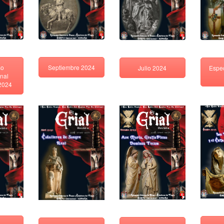
Septiembre 2024
so
Julio 2024
Espe
onal
2024