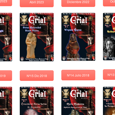
 2023
Oct
Diciembre 2022
Abril 2023
Nº13
Nº14 Julio 2018
Nº15 Dic 2018
2019