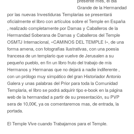
presente mes, el dia
Grande de la Hermandad
por las nuevas Investiduras Templarias se presentará
oficialmente el libro con artículos sobre el Temple en España
, realizado completamente por Damas y Caballeros de la
Hermandad Soberana de Damas y Caballeros del Temple
OSMTJ Internacional, «CAMI
NOS DEL TEMPLE I», de una
forma amena, con fotografias ilustrativas, con una poesia
francesa de un templario que vuelve de Jerusalen a su
pequeño pueblo, en fin un libro fruto del trabajo de mis
Hermanos y Hermanas que no dejará a nadie indiferente ,
con un prólogo muy simpático del gran Historiador Antonio
Galera y unas palabras del Prior para toda la Comunidad
Templaria, el libro se podrá adquirir tipo e-book en la página
web de la hermandad a partir de su presentación, su PVP
sera de 10,00€, ya os comentaremos mas, de entrada, la
portada.
El Temple Vive cuando Trabajamos para el Temple.