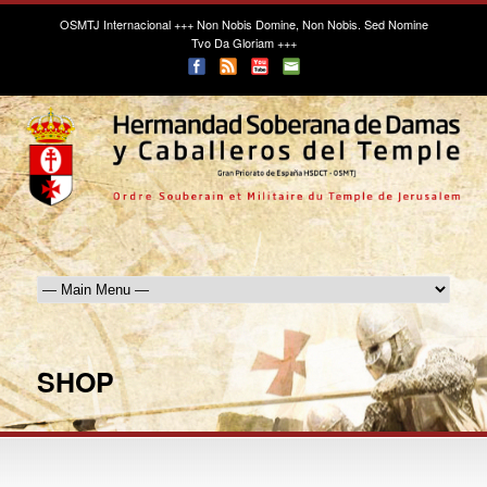
OSMTJ Internacional
+++ Non Nobis Domine, Non Nobis. Sed Nomine
Tvo Da Gloriam +++
SHOP